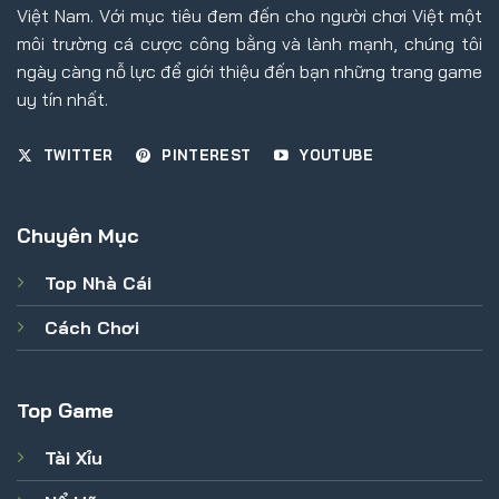
Việt Nam. Với mục tiêu đem đến cho người chơi Việt một
môi trường cá cược công bằng và lành mạnh, chúng tôi
ngày càng nỗ lực để giới thiệu đến bạn những trang game
uy tín nhất.
TWITTER
PINTEREST
YOUTUBE
Chuyên Mục
Top Nhà Cái
Cách Chơi
Top Game
Tài Xỉu