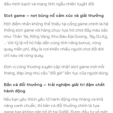
đều minh bạch và mang tính ngẫu nhiên tuyệt đối.
Slot game – nơi bùng nổ cảm xúc và giải thưởng
Một điểm nhấn không thể thiếu tại cổng game chính là hệ
thống slot game với hàng chục tựa trò chơi đầy màu sắc
như: Thần Tài, Rồng Vàng, Kho Báu Đại Dương, Tây Du Ký,
… Với tỷ lệ nổ hũ hấp dẫn cùng tính năng bonus, vòng
quay miễn phí, đây là nơi khiến nhiều người chơi đổi đời
chỉ sau vài vòng quay.
Đơn vị cũng thường xuyên cập nhật slot game mới mỗi
tháng, đáp ứng nhu cầu “đổi gió” liên tục của người dùng.
Bắn cá đổi thưởng – trải nghiệm giải trí đậm chất
hành động
Nếu bạn yêu thích yếu tố hành động nhẹ nhàng và khả
năng canh chuẩn, thì bắn cá đổi thưởng chính là tựa
game bạn không nên bỏ lỡ tại Go88. Được đầu tư về mặt