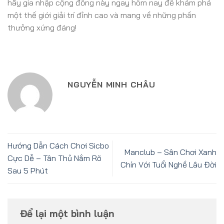
hãy gia nhập cộng đồng này ngay hôm nay để khám phá
một thế giới giải trí đỉnh cao và mang về những phần
thưởng xứng đáng!
NGUYỄN MINH CHÂU
Hướng Dẫn Cách Chơi Sicbo
Manclub – Sân Chơi Xanh
Cực Dễ – Tân Thủ Nắm Rõ
Chín Với Tuổi Nghề Lâu Đời
Sau 5 Phút
Để lại một bình luận