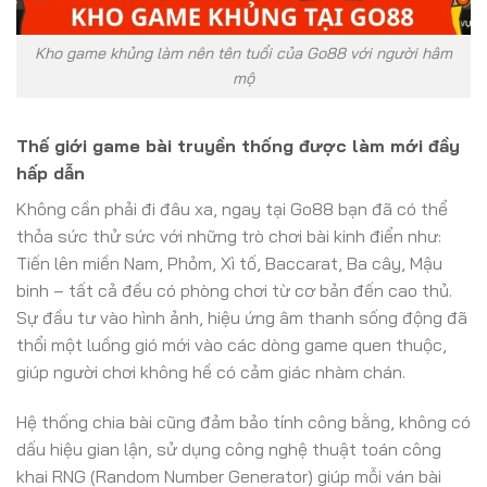
Kho game khủng làm nên tên tuổi của Go88 với người hâm
mộ
Thế giới game bài truyền thống được làm mới đầy
hấp dẫn
Không cần phải đi đâu xa, ngay tại Go88 bạn đã có thể
thỏa sức thử sức với những trò chơi bài kinh điển như:
Tiến lên miền Nam, Phỏm, Xì tố, Baccarat, Ba cây, Mậu
binh – tất cả đều có phòng chơi từ cơ bản đến cao thủ.
Sự đầu tư vào hình ảnh, hiệu ứng âm thanh sống động đã
thổi một luồng gió mới vào các dòng game quen thuộc,
giúp người chơi không hề có cảm giác nhàm chán.
Hệ thống chia bài cũng đảm bảo tính công bằng, không có
dấu hiệu gian lận, sử dụng công nghệ thuật toán công
khai RNG (Random Number Generator) giúp mỗi ván bài