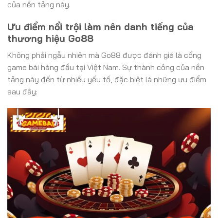
của nền tảng này.
Ưu điểm nổi trội làm nên danh tiếng của
thương hiệu Go88
Không phải ngẫu nhiên mà Go88 được đánh giá là cổng
game bài hàng đầu tại Việt Nam. Sự thành công của nền
tảng này đến từ nhiều yếu tố, đặc biệt là những ưu điểm
sau đây: