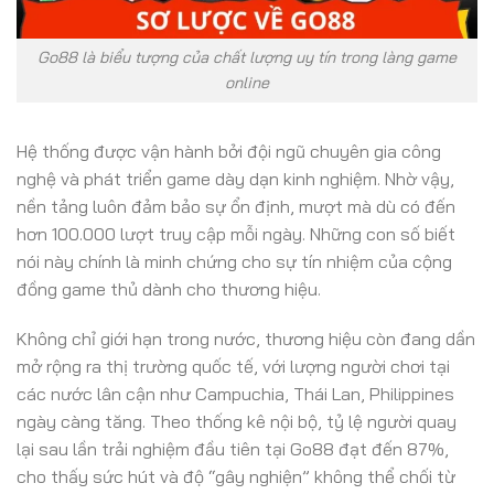
Go88 là biểu tượng của chất lượng uy tín trong làng game
online
Hệ thống được vận hành bởi đội ngũ chuyên gia công
nghệ và phát triển game dày dạn kinh nghiệm. Nhờ vậy,
nền tảng luôn đảm bảo sự ổn định, mượt mà dù có đến
hơn 100.000 lượt truy cập mỗi ngày. Những con số biết
nói này chính là minh chứng cho sự tín nhiệm của cộng
đồng game thủ dành cho thương hiệu.
Không chỉ giới hạn trong nước, thương hiệu còn đang dần
mở rộng ra thị trường quốc tế, với lượng người chơi tại
các nước lân cận như Campuchia, Thái Lan, Philippines
ngày càng tăng. Theo thống kê nội bộ, tỷ lệ người quay
lại sau lần trải nghiệm đầu tiên tại Go88 đạt đến 87%,
cho thấy sức hút và độ “gây nghiện” không thể chối từ