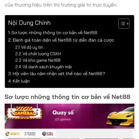
của thương hiệu trên thị trường giải trí trực tuyến.
Nội Dung Chính
Sơ lược những thông tin cơ bản về Net88
Đánh giá toàn diện về Net88 từ diễn đàn cá cược
Về độ uy tín
Về chất lượng CSKH
Về kho game Net88
Về danh sách khuyến mãi
Hội viên lâu năm nhận xét thế nào về Net88?
Kết luận
Sơ lược những thông tin cơ bản về Net88