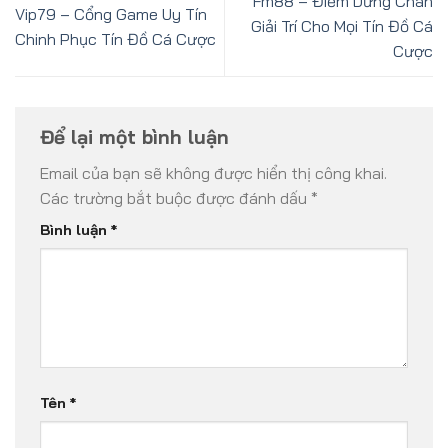
Fm88 – Điểm Dừng Chân
Vip79 – Cổng Game Uy Tín
Giải Trí Cho Mọi Tín Đồ Cá
Chinh Phục Tín Đồ Cá Cược
Cược
Để lại một bình luận
Email của bạn sẽ không được hiển thị công khai.
Các trường bắt buộc được đánh dấu
*
Bình luận
*
Tên
*