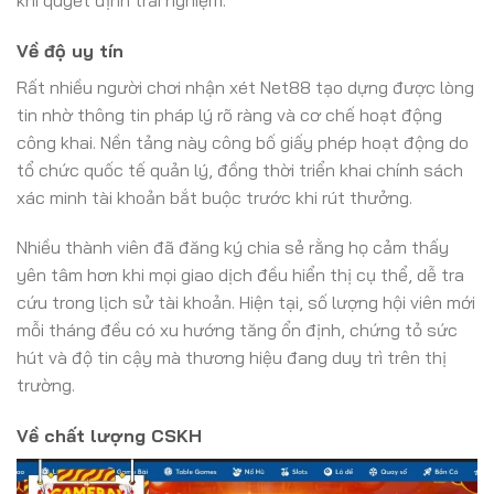
Về độ uy tín
Rất nhiều người chơi nhận xét Net88 tạo dựng được lòng
tin nhờ thông tin pháp lý rõ ràng và cơ chế hoạt động
công khai. Nền tảng này công bố giấy phép hoạt động do
tổ chức quốc tế quản lý, đồng thời triển khai chính sách
xác minh tài khoản bắt buộc trước khi rút thưởng.
Nhiều thành viên đã đăng ký chia sẻ rằng họ cảm thấy
yên tâm hơn khi mọi giao dịch đều hiển thị cụ thể, dễ tra
cứu trong lịch sử tài khoản. Hiện tại, số lượng hội viên mới
mỗi tháng đều có xu hướng tăng ổn định, chứng tỏ sức
hút và độ tin cậy mà thương hiệu đang duy trì trên thị
trường.
Về chất lượng CSKH