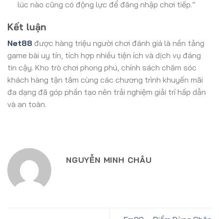
lúc nào cũng có động lực để đăng nhập chơi tiếp.”
Kết luận
Net88
được hàng triệu người chơi đánh giá là nền tảng
game bài uy tín, tích hợp nhiều tiện ích và dịch vụ đáng
tin cậy. Kho trò chơi phong phú, chính sách chăm sóc
khách hàng tận tâm cùng các chương trình khuyến mãi
đa dạng đã góp phần tạo nên trải nghiệm giải trí hấp dẫn
và an toàn.
NGUYỄN MINH CHÂU