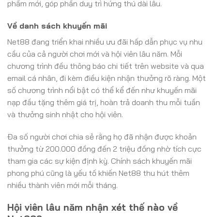
phẩm mới, góp phần duy trì hứng thú dài lâu.
Về danh sách khuyến mãi
Net88 đang triển khai nhiều ưu đãi hấp dẫn phục vụ nhu
cầu của cả người chơi mới và hội viên lâu năm. Mỗi
chương trình đều thông báo chi tiết trên website và qua
email cá nhân, đi kèm điều kiện nhận thưởng rõ ràng. Một
số chương trình nổi bật có thể kể đến như khuyến mãi
nạp đầu tặng thêm giá trị, hoàn trả doanh thu mỗi tuần
và thưởng sinh nhật cho hội viên.
Đa số người chơi chia sẻ rằng họ đã nhận được khoản
thưởng từ 200.000 đồng đến 2 triệu đồng nhờ tích cực
tham gia các sự kiện định kỳ. Chính sách khuyến mãi
phong phú cũng là yếu tố khiến Net88 thu hút thêm
nhiều thành viên mới mỗi tháng.
Hội viên lâu năm nhận xét thế nào về