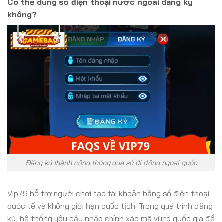
Có thể dùng số điện thoại nước ngoài đăng ký
không?
Đăng ký thành công thông qua số di động ngoại quốc
Vip79 hỗ trợ người chơi tạo tài khoản bằng số điện thoại
quốc tế và không giới hạn quốc tịch. Trong quá trình đăng
ký, hệ thống yêu cầu nhập chính xác mã vùng quốc gia để