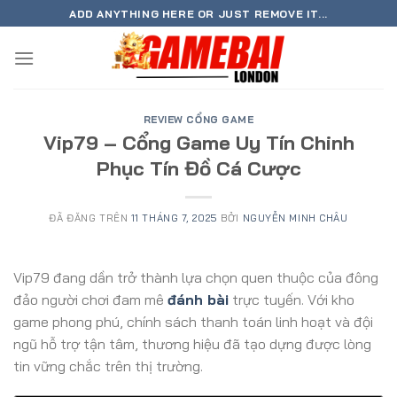
Chuyển
ADD ANYTHING HERE OR JUST REMOVE IT...
đến
nội
dung
REVIEW CỔNG GAME
Vip79 – Cổng Game Uy Tín Chinh
Phục Tín Đồ Cá Cược
ĐÃ ĐĂNG TRÊN
11 THÁNG 7, 2025
BỞI
NGUYỄN MINH CHÂU
Vip79 đang dần trở thành lựa chọn quen thuộc của đông
đảo người chơi đam mê
đánh bài
trực tuyến. Với kho
game phong phú, chính sách thanh toán linh hoạt và đội
ngũ hỗ trợ tận tâm, thương hiệu đã tạo dựng được lòng
tin vững chắc trên thị trường.