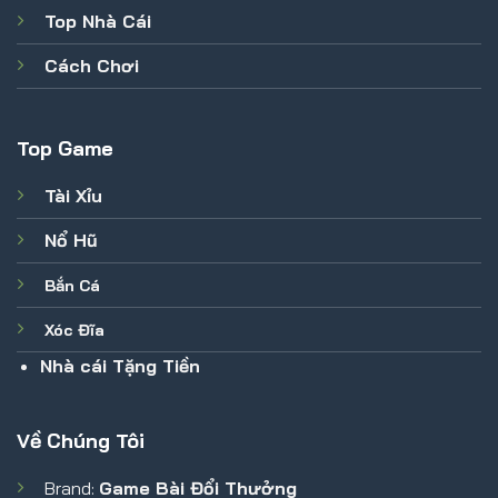
Top Nhà Cái
Cách Chơi
Top Game
Tài Xỉu
Nổ Hũ
Bắn Cá
Xóc Đĩa
Nhà cái Tặng Tiền
Về Chúng Tôi
Brand:
Game Bài Đổi Thưởng