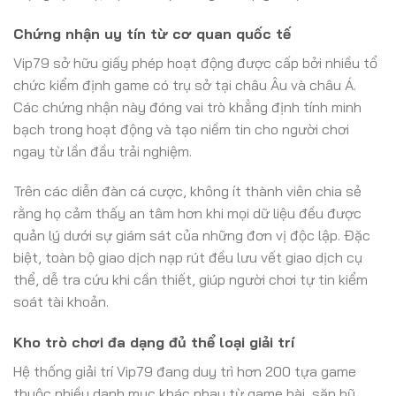
Chứng nhận uy tín từ cơ quan quốc tế
Vip79 sở hữu giấy phép hoạt động được cấp bởi nhiều tổ
chức kiểm định game có trụ sở tại châu Âu và châu Á.
Các chứng nhận này đóng vai trò khẳng định tính minh
bạch trong hoạt động và tạo niềm tin cho người chơi
ngay từ lần đầu trải nghiệm.
Trên các diễn đàn cá cược, không ít thành viên chia sẻ
rằng họ cảm thấy an tâm hơn khi mọi dữ liệu đều được
quản lý dưới sự giám sát của những đơn vị độc lập. Đặc
biệt, toàn bộ giao dịch nạp rút đều lưu vết giao dịch cụ
thể, dễ tra cứu khi cần thiết, giúp người chơi tự tin kiểm
soát tài khoản.
Kho trò chơi đa dạng đủ thể loại giải trí
Hệ thống giải trí Vip79 đang duy trì hơn 200 tựa game
thuộc nhiều danh mục khác nhau từ game bài, săn hũ,