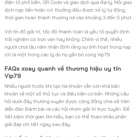
điện tử phổ biến, QR Code và giao dịch qua đại lý. Mỗi giao
dịch nạp tiền hoặc rút thưởng đều được xử lý tự động,
thời gian hoàn thành thường rơi vào khoảng 3 đến 5 phút.
Với tín đồ giải trí, tốc độ thanh toán là yếu tố quyết định
trải nghiệm có trọn vẹn hay không. Chính vì thế, nhiều
người chơi lâu năm nhận định rằng sự linh hoạt trong nạp
rút là một trong các lý do họ gắn bó cùng Vip79.
FAQs xoay quanh về thương hiệu uy tín
Vip79
Nhiều người trước khi tạo tài khoản vẫn còn khá băn
khoăn về một số thủ tục và điều kiện cơ bản. Những câu
hỏi dưới đây thường xuyên được cộng đồng chia sẻ trên
diễn đàn Đánh bài và các hội nhóm giải trí trực tuyến. Để
tiết kiệm thời gian tìm hiểu, bạn có thể tham khảo phần
giải đáp chi tiết ngay sau đây.