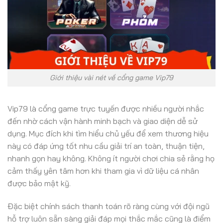
Giới thiệu vài nét về cổng game Vip79
Vip79 là cổng game trực tuyến được nhiều người nhắc
đến nhờ cách vận hành minh bạch và giao diện dễ sử
dụng. Mục đích khi tìm hiểu chủ yếu để xem thương hiệu
này có đáp ứng tốt nhu cầu giải trí an toàn, thuận tiện,
nhanh gọn hay không. Không ít người chơi chia sẻ rằng họ
cảm thấy yên tâm hơn khi tham gia vì dữ liệu cá nhân
được bảo mật kỹ.
Đặc biệt chính sách thanh toán rõ ràng cùng với đội ngũ
hỗ trợ luôn sẵn sàng giải đáp mọi thắc mắc cũng là điểm