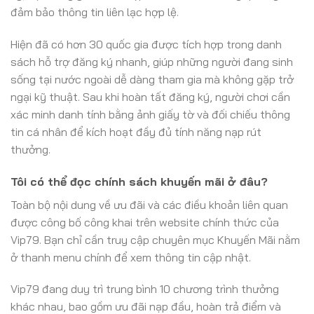
đảm bảo thông tin liên lạc hợp lệ.
Hiện đã có hơn 30 quốc gia được tích hợp trong danh
sách hỗ trợ đăng ký nhanh, giúp những người đang sinh
sống tại nước ngoài dễ dàng tham gia mà không gặp trở
ngại kỹ thuật. Sau khi hoàn tất đăng ký, người chơi cần
xác minh danh tính bằng ảnh giấy tờ và đối chiếu thông
tin cá nhân để kích hoạt đầy đủ tính năng nạp rút
thưởng.
Tôi có thể đọc chính sách khuyến mãi ở đâu?
Toàn bộ nội dung về ưu đãi và các điều khoản liên quan
được công bố công khai trên website chính thức của
Vip79. Bạn chỉ cần truy cập chuyên mục Khuyến Mãi nằm
ở thanh menu chính để xem thông tin cập nhật.
Vip79 đang duy trì trung bình 10 chương trình thưởng
khác nhau, bao gồm ưu đãi nạp đầu, hoàn trả điểm và