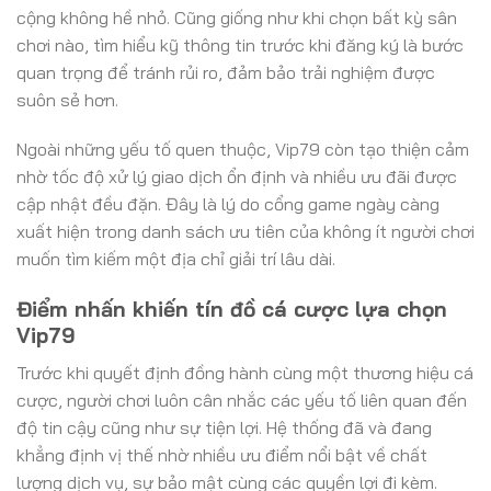
cộng không hề nhỏ. Cũng giống như khi chọn bất kỳ sân
chơi nào, tìm hiểu kỹ thông tin trước khi đăng ký là bước
quan trọng để tránh rủi ro, đảm bảo trải nghiệm được
suôn sẻ hơn.
Ngoài những yếu tố quen thuộc, Vip79 còn tạo thiện cảm
nhờ tốc độ xử lý giao dịch ổn định và nhiều ưu đãi được
cập nhật đều đặn. Đây là lý do cổng game ngày càng
xuất hiện trong danh sách ưu tiên của không ít người chơi
muốn tìm kiếm một địa chỉ giải trí lâu dài.
Điểm nhấn khiến tín đồ cá cược lựa chọn
Vip79
Trước khi quyết định đồng hành cùng một thương hiệu cá
cược, người chơi luôn cân nhắc các yếu tố liên quan đến
độ tin cậy cũng như sự tiện lợi. Hệ thống đã và đang
khẳng định vị thế nhờ nhiều ưu điểm nổi bật về chất
lượng dịch vụ, sự bảo mật cùng các quyền lợi đi kèm.