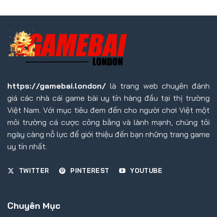
https://gamebai.london/
là trang web chuyên đánh
giá các nhà cái game bài uy tín hàng đầu tại thị trường
Việt Nam. Với mục tiêu đem đến cho người chơi Việt một
môi trường cá cược công bằng và lành mạnh, chúng tôi
ngày càng nỗ lực để giới thiệu đến bạn những trang game
uy tín nhất.
TWITTER
PINTEREST
YOUTUBE
Chuyên Mục